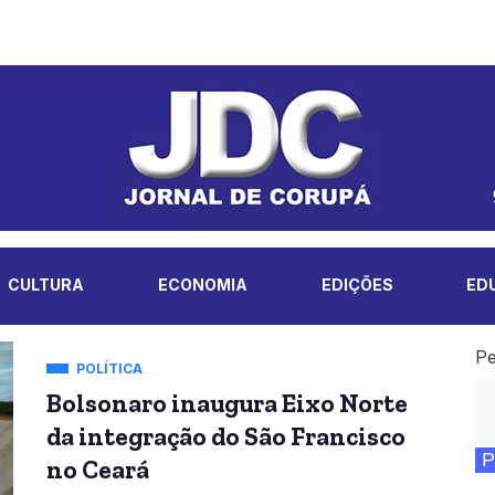
CULTURA
ECONOMIA
EDIÇÕES
ED
Pe
POLÍTICA
Bolsonaro inaugura Eixo Norte
da integração do São Francisco
P
no Ceará