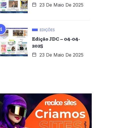
23 De Maio De 2025
EDIÇÕES
Edição JDC – 04-04-
2025
23 De Maio De 2025