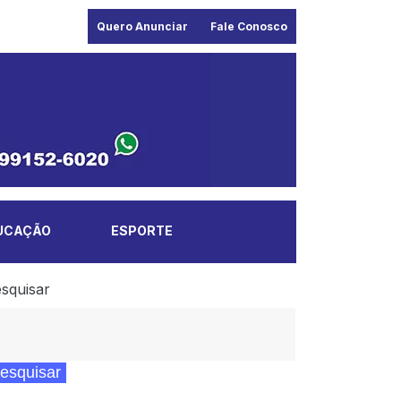
Quero Anunciar
Fale Conosco
UCAÇÃO
ESPORTE
squisar
esquisar