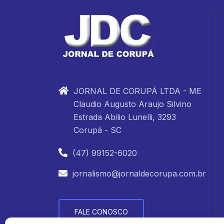
JORNAL DE CORUPÁ LTDA - ME
Claudio Augusto Araujo Silvino
Estrada Abilio Lunelli, 3293
Corupá - SC
(47) 99152-6020
jornalismo@jornaldecorupa.com.br
FALE CONOSCO