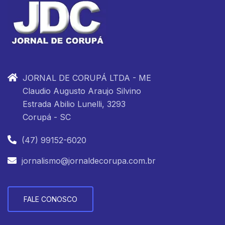
JORNAL DE CORUPÁ LTDA - ME
Claudio Augusto Araujo Silvino
Estrada Abilio Lunelli, 3293
Corupá - SC
(47) 99152-6020
jornalismo@jornaldecorupa.com.br
FALE CONOSCO