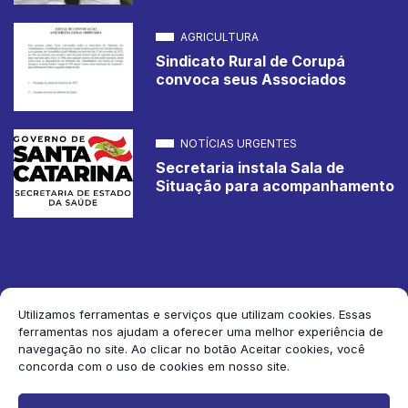
AGRICULTURA
Sindicato Rural de Corupá
convoca seus Associados
NOTÍCIAS URGENTES
Secretaria instala Sala de
Situação para acompanhamento
Utilizamos ferramentas e serviços que utilizam cookies. Essas
ferramentas nos ajudam a oferecer uma melhor experiência de
2026 Jornal de Corupá. Todos os direitos reservados.
navegação no site. Ao clicar no botão Aceitar cookies, você
concorda com o uso de cookies em nosso site.
Siga-nos: