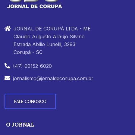
JORNAL DE CORUPÁ LTDA - ME
Claudio Augusto Araujo Silvino
Estrada Abilio Lunelli, 3293
Corupá - SC
(47) 99152-6020
jornalismo@jornaldecorupa.com.br
FALE CONOSCO
O JORNAL