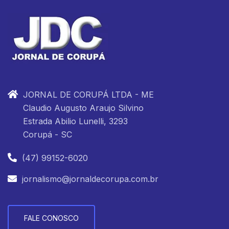
JORNAL DE CORUPÁ LTDA - ME
Claudio Augusto Araujo Silvino
Estrada Abilio Lunelli, 3293
Corupá - SC
(47) 99152-6020
jornalismo@jornaldecorupa.com.br
FALE CONOSCO