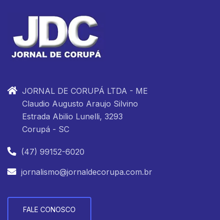
JORNAL DE CORUPÁ LTDA - ME
Claudio Augusto Araujo Silvino
Estrada Abilio Lunelli, 3293
Corupá - SC
(47) 99152-6020
jornalismo@jornaldecorupa.com.br
FALE CONOSCO