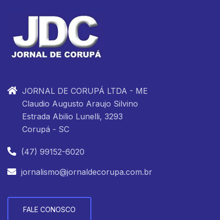
JORNAL DE CORUPÁ LTDA - ME
Claudio Augusto Araujo Silvino
Estrada Abilio Lunelli, 3293
Corupá - SC
(47) 99152-6020
jornalismo@jornaldecorupa.com.br
FALE CONOSCO