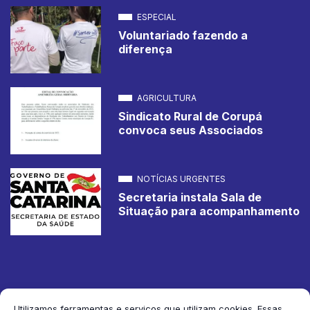
ESPECIAL
Voluntariado fazendo a
diferença
AGRICULTURA
Sindicato Rural de Corupá
convoca seus Associados
NOTÍCIAS URGENTES
Secretaria instala Sala de
Situação para acompanhamento
Utilizamos ferramentas e serviços que utilizam cookies. Essas