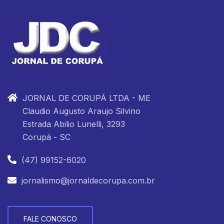
JORNAL DE CORUPÁ LTDA - ME
Claudio Augusto Araujo Silvino
Estrada Abilio Lunelli, 3293
Corupá - SC
(47) 99152-6020
jornalismo@jornaldecorupa.com.br
FALE CONOSCO