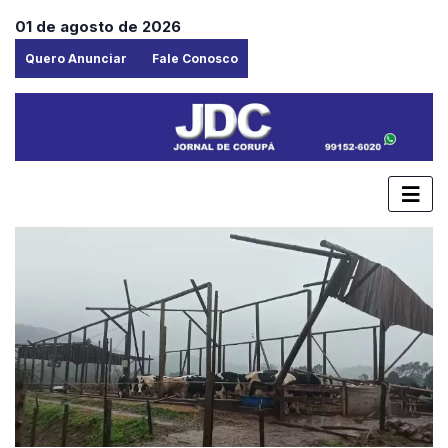
01 de agosto de 2026
Quero Anunciar
Fale Conosco