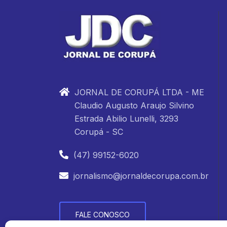
JORNAL DE CORUPÁ LTDA - ME
Claudio Augusto Araujo Silvino
Estrada Abilio Lunelli, 3293
Corupá - SC
(47) 99152-6020
jornalismo@jornaldecorupa.com.br
FALE CONOSCO