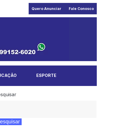
Quero Anunciar
Fale Conosco
UCAÇÃO
ESPORTE
squisar
esquisar