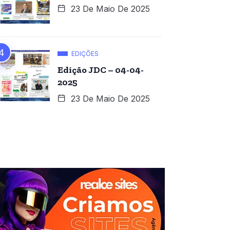
23 De Maio De 2025
EDIÇÕES
Edição JDC – 04-04-
2025
23 De Maio De 2025