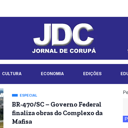
CULTURA
ECONOMIA
EDIÇÕES
ED
Pe
ESPECIAL
BR-470/SC – Governo Federal
finaliza obras do Complexo da
P
Mafisa