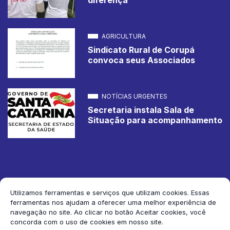
AGRICULTURA
Sindicato Rural de Corupá
convoca seus Associados
NOTÍCIAS URGENTES
Secretaria instala Sala de
Situação para acompanhamento
Utilizamos ferramentas e serviços que utilizam cookies. Essas
ferramentas nos ajudam a oferecer uma melhor experiência de
2026 Jornal de Corupá. Todos os direitos reservados.
navegação no site. Ao clicar no botão Aceitar cookies, você
concorda com o uso de cookies em nosso site.
Siga-nos: