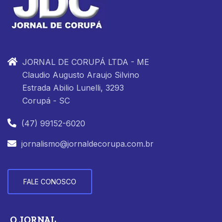
JORNAL DE CORUPÁ LTDA - ME
Claudio Augusto Araujo Silvino
Estrada Abilio Lunelli, 3293
Corupá - SC
(47) 99152-6020
jornalismo@jornaldecorupa.com.br
FALE CONOSCO
O JORNAL