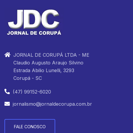
JORNAL DE CORUPÁ LTDA - ME
Claudio Augusto Araujo Silvino
Estrada Abilio Lunelli, 3293
Corupá - SC
(47) 99152-6020
jornalismo@jornaldecorupa.com.br
FALE CONOSCO