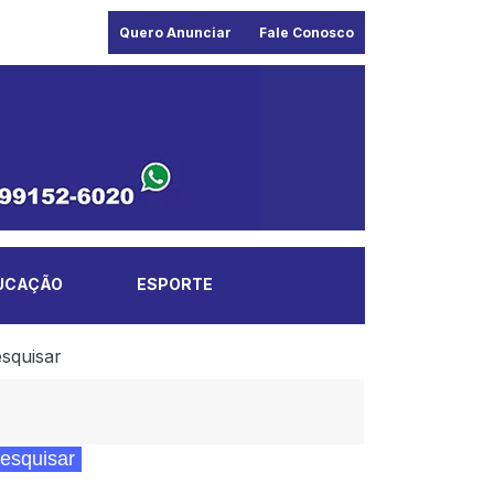
Quero Anunciar
Fale Conosco
UCAÇÃO
ESPORTE
squisar
esquisar