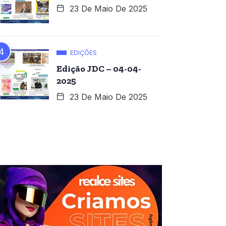
23 De Maio De 2025
EDIÇÕES
Edição JDC – 04-04-
2025
23 De Maio De 2025