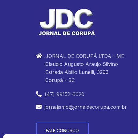
JORNAL DE CORUPÁ LTDA - ME
Claudio Augusto Araujo Silvino
Estrada Abilio Lunelli, 3293
Corupá - SC
(47) 99152-6020
jornalismo@jornaldecorupa.com.br
FALE CONOSCO