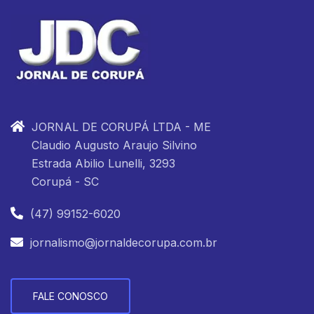
JORNAL DE CORUPÁ LTDA - ME
Claudio Augusto Araujo Silvino
Estrada Abilio Lunelli, 3293
Corupá - SC
(47) 99152-6020
jornalismo@jornaldecorupa.com.br
FALE CONOSCO