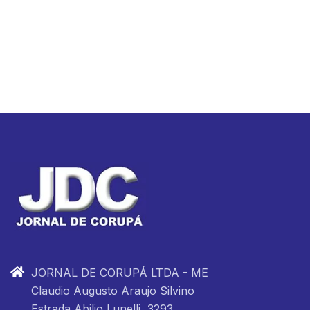
JORNAL DE CORUPÁ LTDA - ME
Claudio Augusto Araujo Silvino
Estrada Abilio Lunelli, 3293