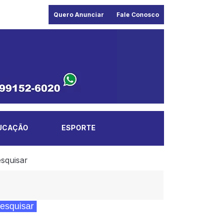
Quero Anunciar
Fale Conosco
UCAÇÃO
ESPORTE
squisar
esquisar