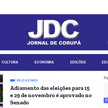
CULTURA
ECONOMIA
EDIÇÕES
ED
Pe
PELO ESTADO
Adiamento das eleições para 15
e 29 de novembro é aprovado no
P
Senado