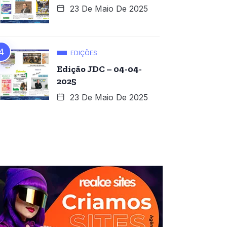
23 De Maio De 2025
EDIÇÕES
Edição JDC – 04-04-
2025
23 De Maio De 2025