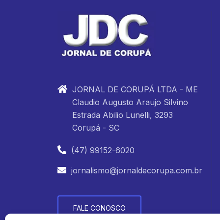
JORNAL DE CORUPÁ LTDA - ME
Claudio Augusto Araujo Silvino
Estrada Abilio Lunelli, 3293
Corupá - SC
(47) 99152-6020
jornalismo@jornaldecorupa.com.br
FALE CONOSCO