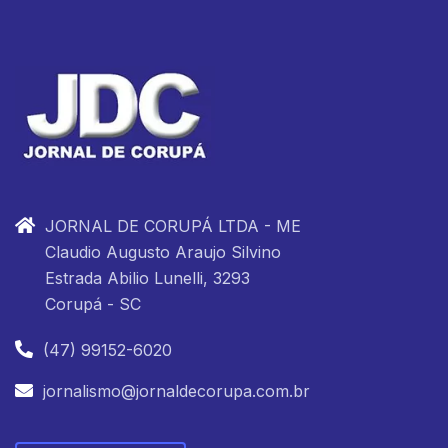
JORNAL DE CORUPÁ LTDA - ME
Claudio Augusto Araujo Silvino
Estrada Abilio Lunelli, 3293
Corupá - SC
(47) 99152-6020
jornalismo@jornaldecorupa.com.br