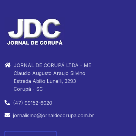
JORNAL DE CORUPÁ LTDA - ME
Claudio Augusto Araujo Silvino
Estrada Abilio Lunelli, 3293
Corupá - SC
(47) 99152-6020
jornalismo@jornaldecorupa.com.br