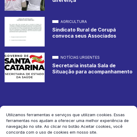
AGRICULTURA
Sindicato Rural de Corupá
convoca seus Associados
NOTÍCIAS URGENTES
Secretaria instala Sala de
Situação para acompanhamento
Utilizamos ferramentas e serviços que utilizam cookies. Essas
ferramentas nos ajudam a oferecer uma melhor experiência de
2026 Jornal de Corupá. Todos os direitos reservados.
navegação no site. Ao clicar no botão Aceitar cookies, você
concorda com o uso de cookies em nosso site.
Siga-nos: