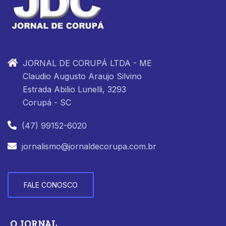
JORNAL DE CORUPÁ LTDA - ME
Claudio Augusto Araujo Silvino
Estrada Abilio Lunelli, 3293
Corupá - SC
(47) 99152-6020
jornalismo@jornaldecorupa.com.br
FALE CONOSCO
O JORNAL