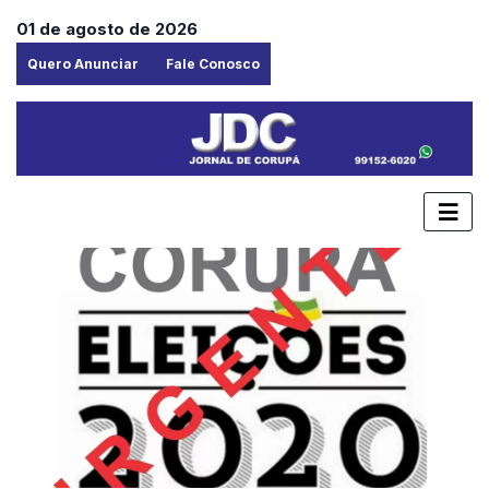
01 de agosto de 2026
Quero Anunciar
Fale Conosco