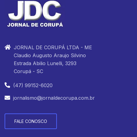
JORNAL DE CORUPÁ LTDA - ME
Claudio Augusto Araujo Silvino
Estrada Abilio Lunelli, 3293
Corupá - SC
(47) 99152-6020
jornalismo@jornaldecorupa.com.br
FALE CONOSCO