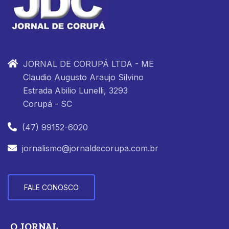
JORNAL DE CORUPÁ LTDA - ME
Claudio Augusto Araujo Silvino
Estrada Abilio Lunelli, 3293
Corupá - SC
(47) 99152-6020
jornalismo@jornaldecorupa.com.br
FALE CONOSCO
O JORNAL