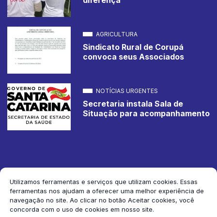
AGRICULTURA
Sindicato Rural de Corupá
convoca seus Associados
NOTÍCIAS URGENTES
Secretaria instala Sala de
Situação para acompanhamento
Utilizamos ferramentas e serviços que utilizam cookies. Essas
ferramentas nos ajudam a oferecer uma melhor experiência de
2026 Jornal de Corupá. Todos os direitos reservados.
navegação no site. Ao clicar no botão Aceitar cookies, você
concorda com o uso de cookies em nosso site.
Siga-nos: