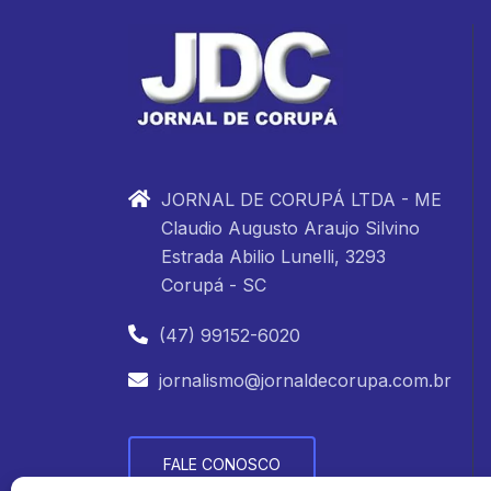
JORNAL DE CORUPÁ LTDA - ME
Claudio Augusto Araujo Silvino
Estrada Abilio Lunelli, 3293
Corupá - SC
(47) 99152-6020
jornalismo@jornaldecorupa.com.br
FALE CONOSCO