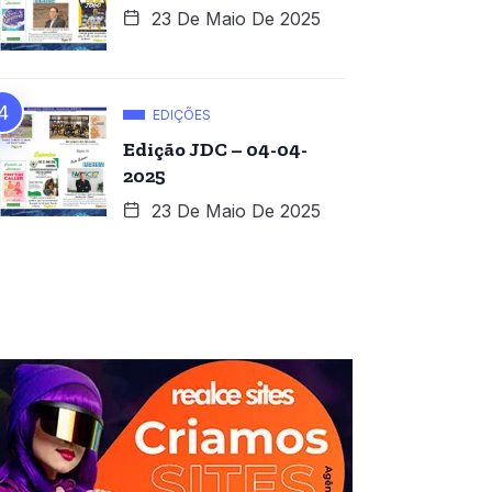
23 De Maio De 2025
EDIÇÕES
Edição JDC – 04-04-
2025
23 De Maio De 2025