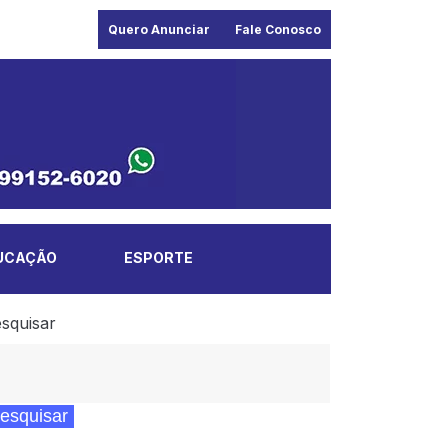
Quero Anunciar
Fale Conosco
UCAÇÃO
ESPORTE
squisar
esquisar