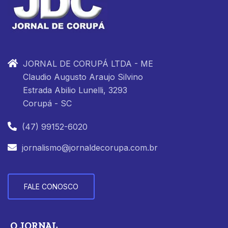
JORNAL DE CORUPÁ LTDA - ME
Claudio Augusto Araujo Silvino
Estrada Abilio Lunelli, 3293
Corupá - SC
(47) 99152-6020
jornalismo@jornaldecorupa.com.br
FALE CONOSCO
O JORNAL