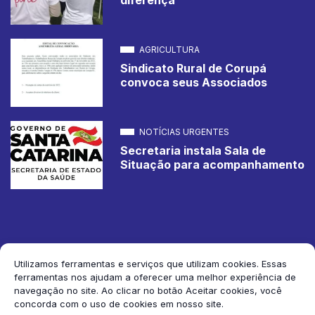
AGRICULTURA
Sindicato Rural de Corupá
convoca seus Associados
NOTÍCIAS URGENTES
Secretaria instala Sala de
Situação para acompanhamento
Utilizamos ferramentas e serviços que utilizam cookies. Essas
ferramentas nos ajudam a oferecer uma melhor experiência de
2026 Jornal de Corupá. Todos os direitos reservados.
navegação no site. Ao clicar no botão Aceitar cookies, você
concorda com o uso de cookies em nosso site.
Siga-nos: