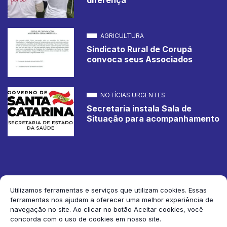
AGRICULTURA
Sindicato Rural de Corupá
convoca seus Associados
NOTÍCIAS URGENTES
Secretaria instala Sala de
Situação para acompanhamento
Utilizamos ferramentas e serviços que utilizam cookies. Essas
ferramentas nos ajudam a oferecer uma melhor experiência de
2026 Jornal de Corupá. Todos os direitos reservados.
navegação no site. Ao clicar no botão Aceitar cookies, você
concorda com o uso de cookies em nosso site.
Siga-nos: