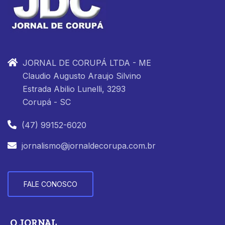
JORNAL DE CORUPÁ LTDA - ME
Claudio Augusto Araujo Silvino
Estrada Abilio Lunelli, 3293
Corupá - SC
(47) 99152-6020
jornalismo@jornaldecorupa.com.br
FALE CONOSCO
O JORNAL