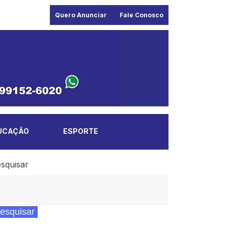
Quero Anunciar
Fale Conosco
UCAÇÃO
ESPORTE
squisar
esquisar