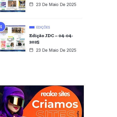
23 De Maio De 2025
EDIÇÕES
Edição JDC – 04-04-
2025
23 De Maio De 2025