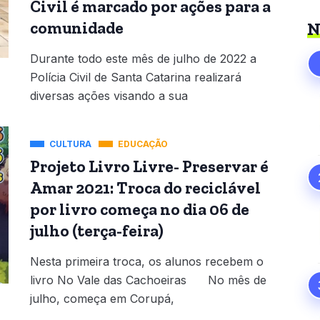
Civil é marcado por ações para a
comunidade
N
Durante todo este mês de julho de 2022 a
Polícia Civil de Santa Catarina realizará
diversas ações visando a sua
CULTURA
EDUCAÇÃO
Projeto Livro Livre- Preservar é
Amar 2021: Troca do reciclável
por livro começa no dia 06 de
julho (terça-feira)
Nesta primeira troca, os alunos recebem o
livro No Vale das Cachoeiras No mês de
julho, começa em Corupá,