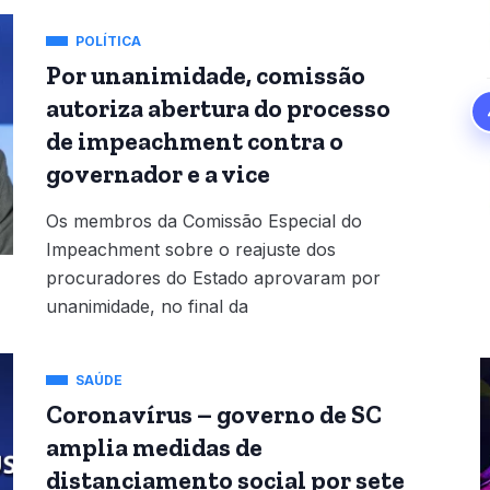
POLÍTICA
Por unanimidade, comissão
autoriza abertura do processo
de impeachment contra o
governador e a vice
Os membros da Comissão Especial do
Impeachment sobre o reajuste dos
procuradores do Estado aprovaram por
unanimidade, no final da
SAÚDE
Coronavírus – governo de SC
amplia medidas de
distanciamento social por sete