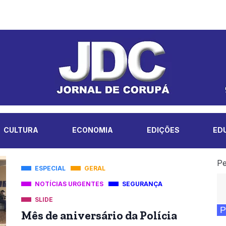
CULTURA
ECONOMIA
EDIÇÕES
ED
Pe
ESPECIAL
GERAL
NOTÍCIAS URGENTES
SEGURANÇA
SLIDE
P
Mês de aniversário da Polícia