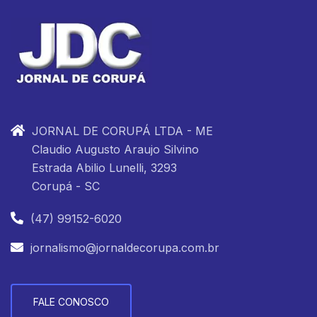
JORNAL DE CORUPÁ LTDA - ME
Claudio Augusto Araujo Silvino
Estrada Abilio Lunelli, 3293
Corupá - SC
(47) 99152-6020
jornalismo@jornaldecorupa.com.br
FALE CONOSCO