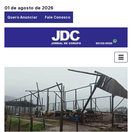
01 de agosto de 2026
Quero Anunciar
Fale Conosco