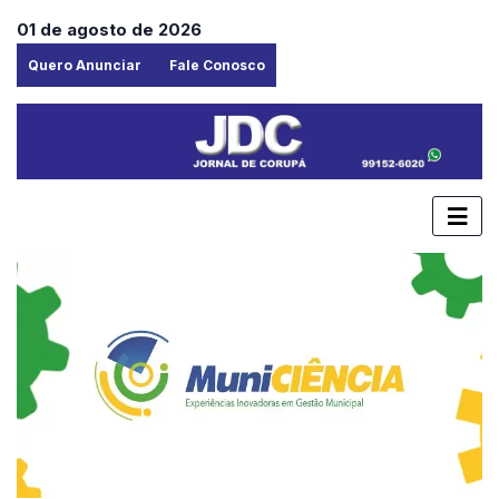
01 de agosto de 2026
Quero Anunciar
Fale Conosco