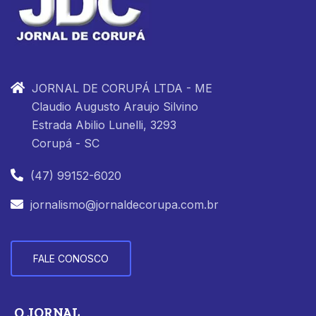
JORNAL DE CORUPÁ LTDA - ME
Claudio Augusto Araujo Silvino
Estrada Abilio Lunelli, 3293
Corupá - SC
(47) 99152-6020
jornalismo@jornaldecorupa.com.br
FALE CONOSCO
O JORNAL