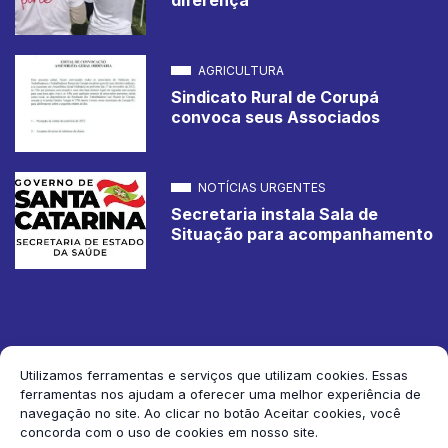
AGRICULTURA
Sindicato Rural de Corupá
convoca seus Associados
NOTÍCIAS URGENTES
Secretaria instala Sala de
Situação para acompanhamento
Utilizamos ferramentas e serviços que utilizam cookies. Essas
ferramentas nos ajudam a oferecer uma melhor experiência de
2026 Jornal de Corupá. Todos os direitos reservados.
navegação no site. Ao clicar no botão Aceitar cookies, você
concorda com o uso de cookies em nosso site.
Siga-nos: