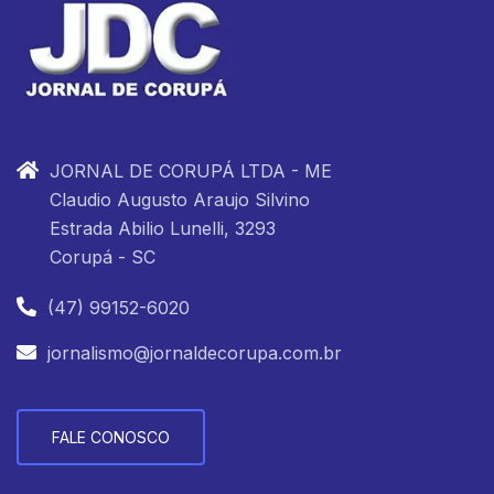
JORNAL DE CORUPÁ LTDA - ME
Claudio Augusto Araujo Silvino
Estrada Abilio Lunelli, 3293
Corupá - SC
(47) 99152-6020
jornalismo@jornaldecorupa.com.br
FALE CONOSCO