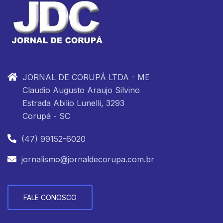
JORNAL DE CORUPÁ LTDA - ME
Claudio Augusto Araujo Silvino
Estrada Abilio Lunelli, 3293
Corupá - SC
(47) 99152-6020
jornalismo@jornaldecorupa.com.br
FALE CONOSCO