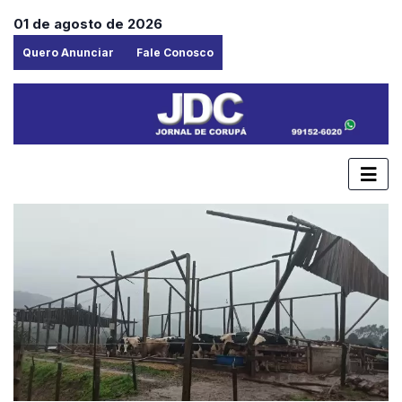
01 de agosto de 2026
Quero Anunciar
Fale Conosco