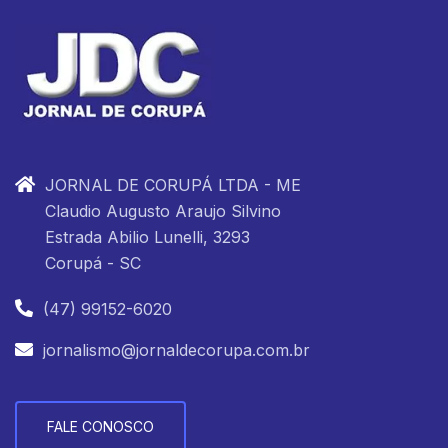
JORNAL DE CORUPÁ LTDA - ME
Claudio Augusto Araujo Silvino
Estrada Abilio Lunelli, 3293
Corupá - SC
(47) 99152-6020
jornalismo@jornaldecorupa.com.br
FALE CONOSCO