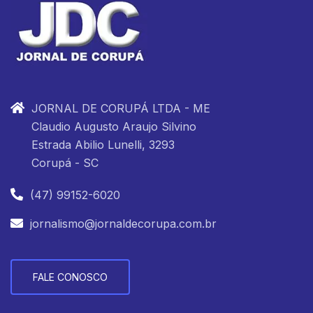
JORNAL DE CORUPÁ LTDA - ME
Claudio Augusto Araujo Silvino
Estrada Abilio Lunelli, 3293
Corupá - SC
(47) 99152-6020
jornalismo@jornaldecorupa.com.br
FALE CONOSCO