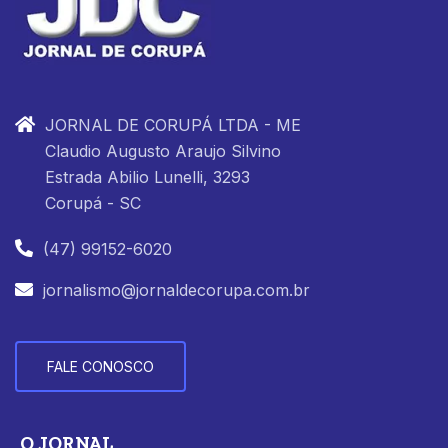
JORNAL DE CORUPÁ LTDA - ME
Claudio Augusto Araujo Silvino
Estrada Abilio Lunelli, 3293
Corupá - SC
(47) 99152-6020
jornalismo@jornaldecorupa.com.br
FALE CONOSCO
O JORNAL