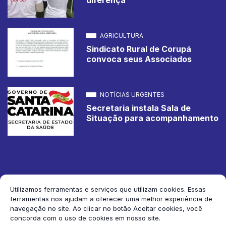
AGRICULTURA
Sindicato Rural de Corupá
convoca seus Associados
NOTÍCIAS URGENTES
Secretaria instala Sala de
Situação para acompanhamento
Utilizamos ferramentas e serviços que utilizam cookies. Essas
ferramentas nos ajudam a oferecer uma melhor experiência de
2026 Jornal de Corupá. Todos os direitos reservados.
navegação no site. Ao clicar no botão Aceitar cookies, você
concorda com o uso de cookies em nosso site.
Siga-nos: