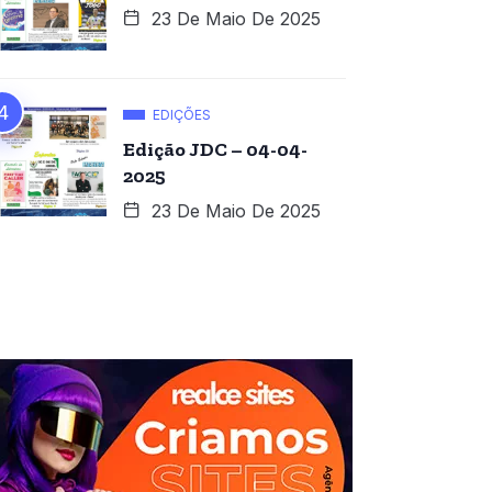
23 De Maio De 2025
EDIÇÕES
Edição JDC – 04-04-
2025
23 De Maio De 2025