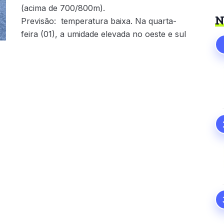
(acima de 700/800m).
N
Previsão: temperatura baixa. Na quarta-
feira (01), a umidade elevada no oeste e sul