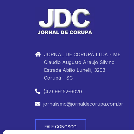
JORNAL DE CORUPÁ LTDA - ME
Claudio Augusto Araujo Silvino
Estrada Abilio Lunelli, 3293
Corupá - SC
(47) 99152-6020
jornalismo@jornaldecorupa.com.br
FALE CONOSCO