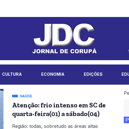
CULTURA
ECONOMIA
EDIÇÕES
ED
Pe
SAÚDE
Atenção: frio intenso em SC de
quarta-feira(01) a sábado(04)
P
Região: todas, sobretudo as áreas altas