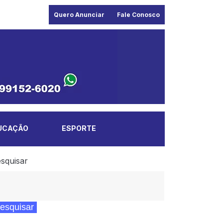
Quero Anunciar
Fale Conosco
UCAÇÃO
ESPORTE
squisar
esquisar