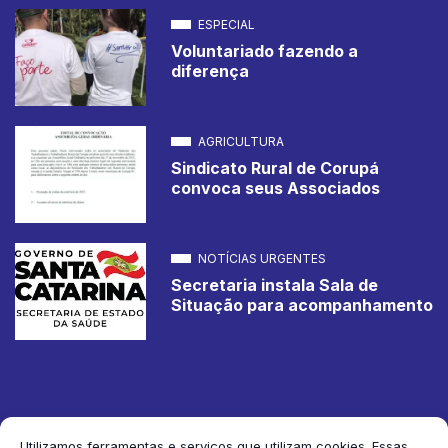
ESPECIAL
Voluntariado fazendo a
diferença
AGRICULTURA
Sindicato Rural de Corupá
convoca seus Associados
NOTÍCIAS URGENTES
Secretaria instala Sala de
Situação para acompanhamento
Utilizamos ferramentas e serviços que utilizam cookies. Essas