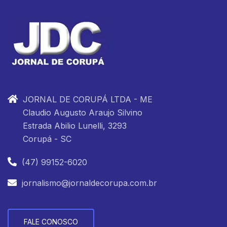
JORNAL DE CORUPÁ LTDA - ME
Claudio Augusto Araujo Silvino
Estrada Abilio Lunelli, 3293
Corupá - SC
(47) 99152-6020
jornalismo@jornaldecorupa.com.br
FALE CONOSCO