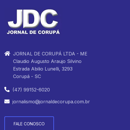
JORNAL DE CORUPÁ LTDA - ME
Claudio Augusto Araujo Silvino
Estrada Abilio Lunelli, 3293
Corupá - SC
(47) 99152-6020
jornalismo@jornaldecorupa.com.br
FALE CONOSCO