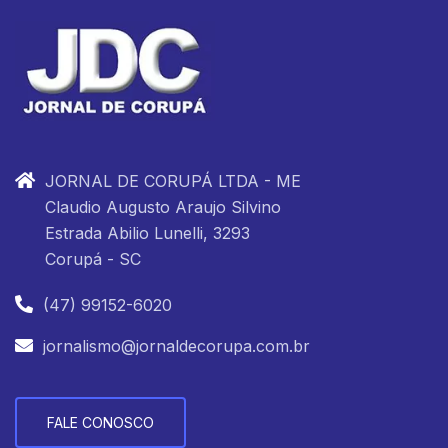
JORNAL DE CORUPÁ LTDA - ME
Claudio Augusto Araujo Silvino
Estrada Abilio Lunelli, 3293
Corupá - SC
(47) 99152-6020
jornalismo@jornaldecorupa.com.br
FALE CONOSCO