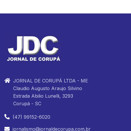
JORNAL DE CORUPÁ LTDA - ME
Claudio Augusto Araujo Silvino
Estrada Abilio Lunelli, 3293
Corupá - SC
(47) 99152-6020
jornalismo@jornaldecorupa.com.br