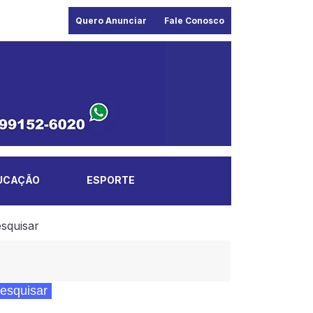
Quero Anunciar
Fale Conosco
UCAÇÃO
ESPORTE
squisar
esquisar