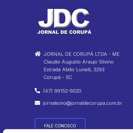
JORNAL DE CORUPÁ LTDA - ME
Claudio Augusto Araujo Silvino
Estrada Abilio Lunelli, 3293
Corupá - SC
(47) 99152-6020
jornalismo@jornaldecorupa.com.br
FALE CONOSCO