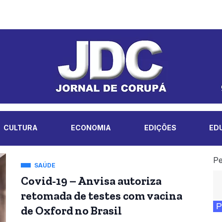
CULTURA
ECONOMIA
EDIÇÕES
ED
Pe
SAÚDE
Covid-19 – Anvisa autoriza
retomada de testes com vacina
P
de Oxford no Brasil