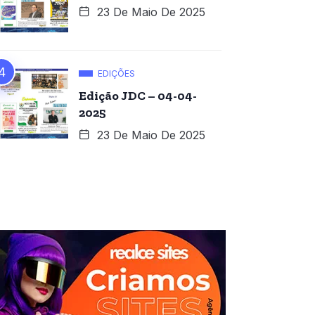
23 De Maio De 2025
EDIÇÕES
Edição JDC – 04-04-
2025
23 De Maio De 2025