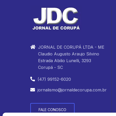
JORNAL DE CORUPÁ LTDA - ME
Claudio Augusto Araujo Silvino
Estrada Abilio Lunelli, 3293
Corupá - SC
(47) 99152-6020
jornalismo@jornaldecorupa.com.br
FALE CONOSCO