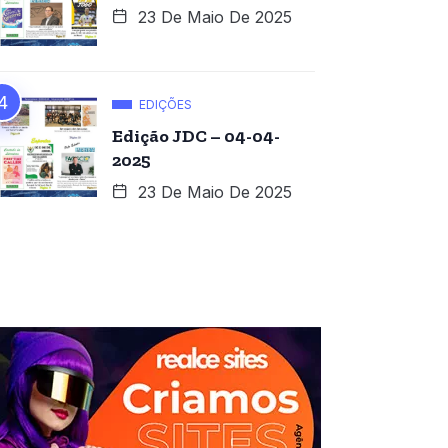
23 De Maio De 2025
EDIÇÕES
Edição JDC – 04-04-
2025
23 De Maio De 2025