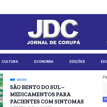
CULTURA
ECONOMIA
EDIÇÕES
ED
Pe
SAÚDE
SÃO BENTO DO SUL –
MEDICAMENTOS PARA
P
PACIENTES COM SINTOMAS