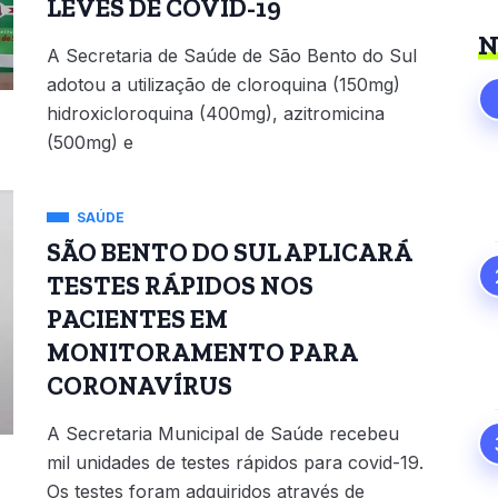
LEVES DE COVID-19
N
A Secretaria de Saúde de São Bento do Sul
adotou a utilização de cloroquina (150mg)
hidroxicloroquina (400mg), azitromicina
(500mg) e
SAÚDE
SÃO BENTO DO SUL APLICARÁ
TESTES RÁPIDOS NOS
PACIENTES EM
MONITORAMENTO PARA
CORONAVÍRUS
A Secretaria Municipal de Saúde recebeu
mil unidades de testes rápidos para covid-19.
Os testes foram adquiridos através de