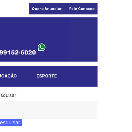
Quero Anunciar
Fale Conosco
UCAÇÃO
ESPORTE
squisar
esquisar