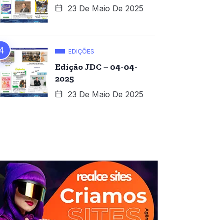
23 De Maio De 2025
EDIÇÕES
Edição JDC – 04-04-
2025
23 De Maio De 2025