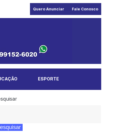
Quero Anunciar
Fale Conosco
UCAÇÃO
ESPORTE
squisar
esquisar