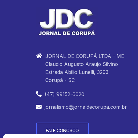
JORNAL DE CORUPÁ LTDA - ME
Claudio Augusto Araujo Silvino
Estrada Abilio Lunelli, 3293
Corupá - SC
(47) 99152-6020
jornalismo@jornaldecorupa.com.br
FALE CONOSCO