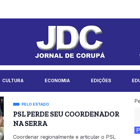
CULTURA
ECONOMIA
EDIÇÕES
ED
Pe
PELO ESTADO
PSL PERDE SEU COORDENADOR
NA SERRA
P
Coordenar regionalmente e articular o PSL