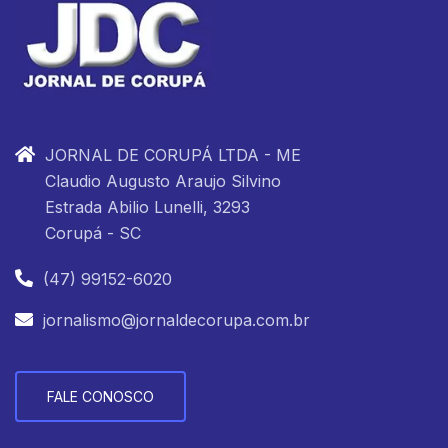
JORNAL DE CORUPÁ LTDA - ME
Claudio Augusto Araujo Silvino
Estrada Abilio Lunelli, 3293
Corupá - SC
(47) 99152-6020
jornalismo@jornaldecorupa.com.br
FALE CONOSCO