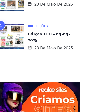
23 De Maio De 2025
EDIÇÕES
Edição JDC – 04-04-
2025
23 De Maio De 2025