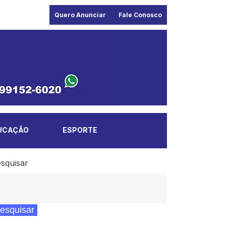
Quero Anunciar
Fale Conosco
UCAÇÃO
ESPORTE
squisar
esquisar