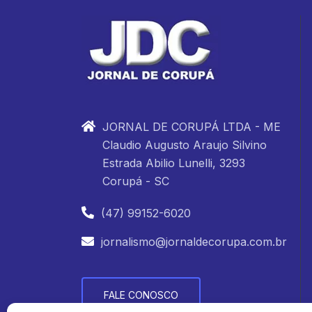
JORNAL DE CORUPÁ LTDA - ME
Claudio Augusto Araujo Silvino
Estrada Abilio Lunelli, 3293
Corupá - SC
(47) 99152-6020
jornalismo@jornaldecorupa.com.br
FALE CONOSCO