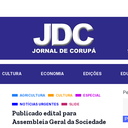
CULTURA
ECONOMIA
EDIÇÕES
ED
Pe
AGRICULTURA
CULTURA
ESPECIAL
NOTÍCIAS URGENTES
SLIDE
Publicado edital para
P
Assembleia Geral da Sociedade