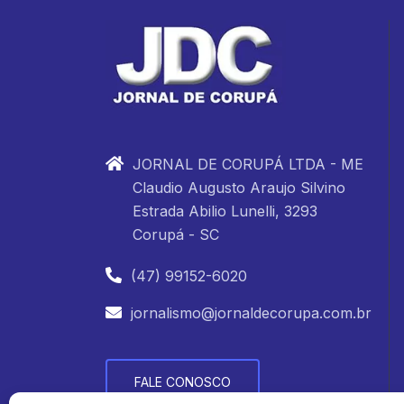
JORNAL DE CORUPÁ LTDA - ME
Claudio Augusto Araujo Silvino
Estrada Abilio Lunelli, 3293
Corupá - SC
(47) 99152-6020
jornalismo@jornaldecorupa.com.br
FALE CONOSCO