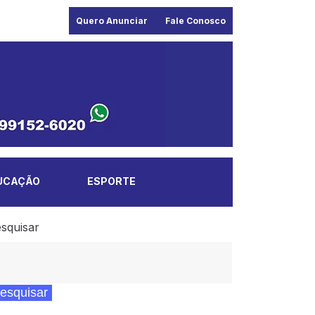
Quero Anunciar
Fale Conosco
UCAÇÃO
ESPORTE
squisar
esquisar