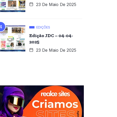
23 De Maio De 2025
EDIÇÕES
Edição JDC – 04-04-
2025
23 De Maio De 2025