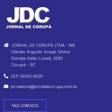
JORNAL DE CORUPÁ LTDA - ME
Claudio Augusto Araujo Silvino
Estrada Abilio Lunelli, 3293
Corupá - SC
(47) 99152-6020
jornalismo@jornaldecorupa.com.br
FALE CONOSCO