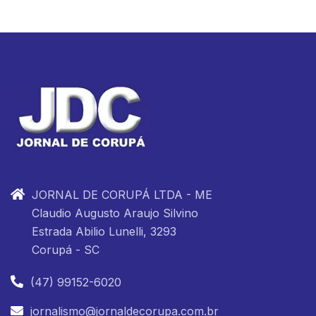
JORNAL DE CORUPÁ LTDA - ME
Claudio Augusto Araujo Silvino
Estrada Abilio Lunelli, 3293
Corupá - SC
(47) 99152-6020
jornalismo@jornaldecorupa.com.br