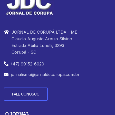
JORNAL DE CORUPÁ LTDA - ME
Claudio Augusto Araujo Silvino
Estrada Abilio Lunelli, 3293
Corupá - SC
(47) 99152-6020
jornalismo@jornaldecorupa.com.br
FALE CONOSCO
O JORNAL