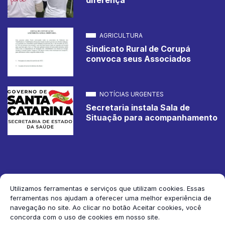
AGRICULTURA
Sindicato Rural de Corupá
convoca seus Associados
NOTÍCIAS URGENTES
Secretaria instala Sala de
Situação para acompanhamento
Utilizamos ferramentas e serviços que utilizam cookies. Essas
ferramentas nos ajudam a oferecer uma melhor experiência de
2026 Jornal de Corupá. Todos os direitos reservados.
navegação no site. Ao clicar no botão Aceitar cookies, você
concorda com o uso de cookies em nosso site.
Siga-nos: