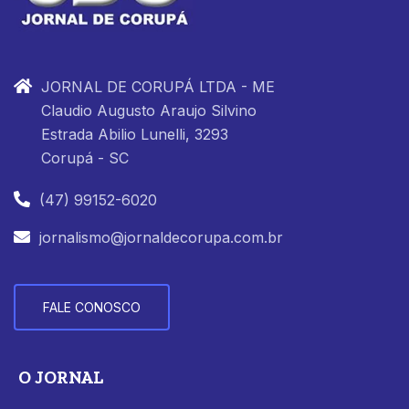
JORNAL DE CORUPÁ LTDA - ME
Claudio Augusto Araujo Silvino
Estrada Abilio Lunelli, 3293
Corupá - SC
(47) 99152-6020
jornalismo@jornaldecorupa.com.br
FALE CONOSCO
O JORNAL