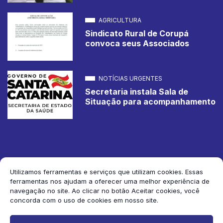
AGRICULTURA
Sindicato Rural de Corupá
convoca seus Associados
NOTÍCIAS URGENTES
Secretaria instala Sala de
Situação para acompanhamento
Utilizamos ferramentas e serviços que utilizam cookies. Essas
ferramentas nos ajudam a oferecer uma melhor experiência de
2026 Jornal de Corupá. Todos os direitos reservados.
navegação no site. Ao clicar no botão Aceitar cookies, você
concorda com o uso de cookies em nosso site.
Siga-nos: