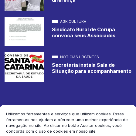
AGRICULTURA
Sindicato Rural de Corupá
convoca seus Associados
NOTÍCIAS URGENTES
Secretaria instala Sala de
Situação para acompanhamento
Utilizamos ferramentas e serviços que utilizam cookies. Essas
ferramentas nos ajudam a oferecer uma melhor experiência de
2026 Jornal de Corupá. Todos os direitos reservados.
navegação no site. Ao clicar no botão Aceitar cookies, você
concorda com o uso de cookies em nosso site.
Siga-nos: