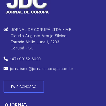
JORNAL DE CORUPÁ LTDA - ME
Claudio Augusto Araujo Silvino
Estrada Abilio Lunelli, 3293
Corupá - SC
(47) 99152-6020
jornalismo@jornaldecorupa.com.br
FALE CONOSCO
O JORNAL