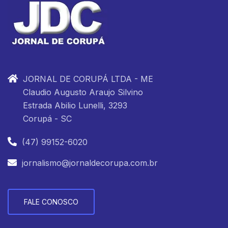
JORNAL DE CORUPÁ LTDA - ME
Claudio Augusto Araujo Silvino
Estrada Abilio Lunelli, 3293
Corupá - SC
(47) 99152-6020
jornalismo@jornaldecorupa.com.br
FALE CONOSCO