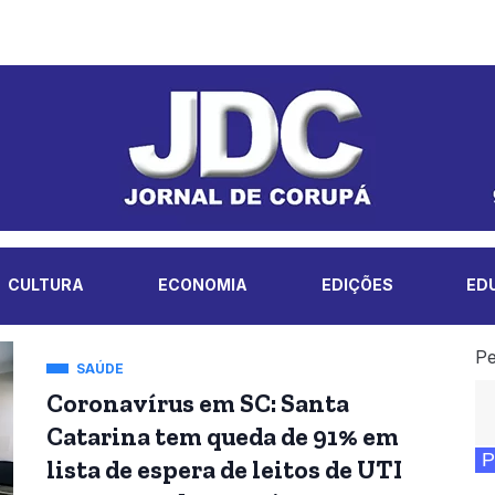
CULTURA
ECONOMIA
EDIÇÕES
ED
Pe
SAÚDE
Coronavírus em SC: Santa
Catarina tem queda de 91% em
P
lista de espera de leitos de UTI