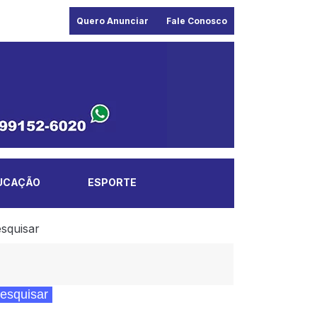
Quero Anunciar
Fale Conosco
UCAÇÃO
ESPORTE
squisar
esquisar