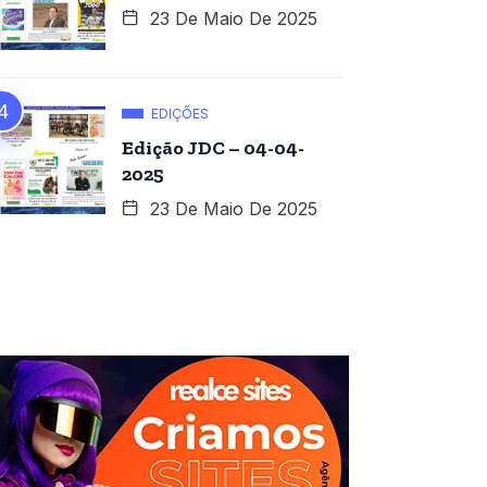
23 De Maio De 2025
EDIÇÕES
Edição JDC – 04-04-
2025
23 De Maio De 2025