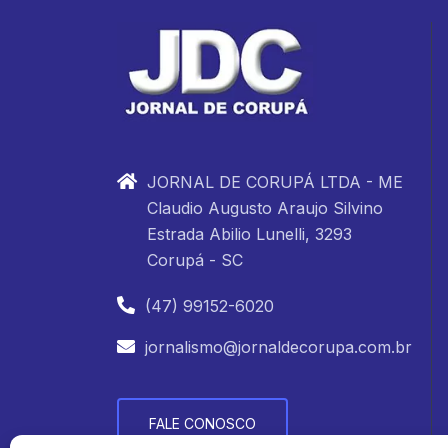
JORNAL DE CORUPÁ LTDA - ME
Claudio Augusto Araujo Silvino
Estrada Abilio Lunelli, 3293
Corupá - SC
(47) 99152-6020
jornalismo@jornaldecorupa.com.br
FALE CONOSCO