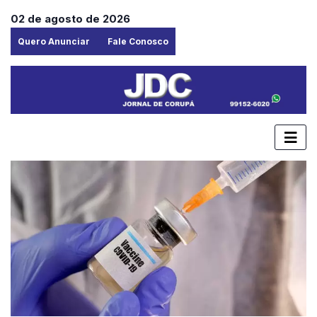
02 de agosto de 2026
Quero Anunciar
Fale Conosco