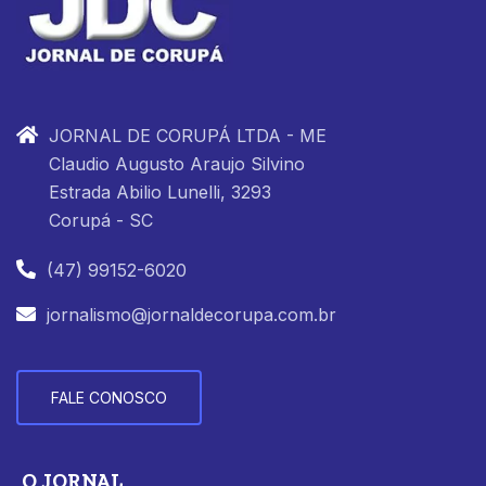
JORNAL DE CORUPÁ LTDA - ME
Claudio Augusto Araujo Silvino
Estrada Abilio Lunelli, 3293
Corupá - SC
(47) 99152-6020
jornalismo@jornaldecorupa.com.br
FALE CONOSCO
O JORNAL