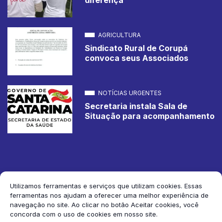
AGRICULTURA
Sindicato Rural de Corupá
convoca seus Associados
NOTÍCIAS URGENTES
Secretaria instala Sala de
Situação para acompanhamento
Utilizamos ferramentas e serviços que utilizam cookies. Essas
ferramentas nos ajudam a oferecer uma melhor experiência de
2026 Jornal de Corupá. Todos os direitos reservados.
navegação no site. Ao clicar no botão Aceitar cookies, você
concorda com o uso de cookies em nosso site.
Siga-nos: