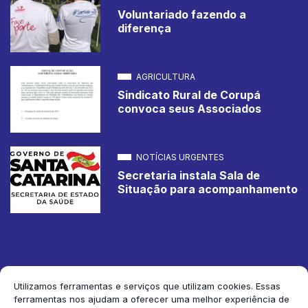
Voluntariado fazendo a
diferença
AGRICULTURA
Sindicato Rural de Corupá
convoca seus Associados
NOTÍCIAS URGENTES
Secretaria instala Sala de
Situação para acompanhamento
Utilizamos ferramentas e serviços que utilizam cookies. Essas
ferramentas nos ajudam a oferecer uma melhor experiência de
2026 Jornal de Corupá. Todos os direitos reservados.