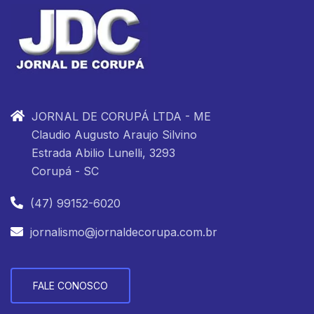
JORNAL DE CORUPÁ LTDA - ME
Claudio Augusto Araujo Silvino
Estrada Abilio Lunelli, 3293
Corupá - SC
(47) 99152-6020
jornalismo@jornaldecorupa.com.br
FALE CONOSCO